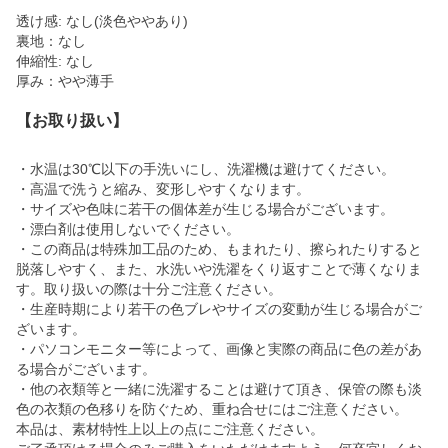
透け感: なし(淡色ややあり)
裏地：なし
伸縮性: なし
厚み：やや薄手
【お取り扱い】
・水温は30℃以下の手洗いにし、洗濯機は避けてください。
・高温で洗うと縮み、変形しやすくなります。
・サイズや色味に若干の個体差が生じる場合がございます。
・漂白剤は使用しないでください。
・この商品は特殊加工品のため、もまれたり、擦られたりすると
脱落しやすく、また、水洗いや洗濯をくり返すことで薄くなりま
す。取り扱いの際は十分ご注意ください。
・生産時期により若干の色ブレやサイズの変動が生じる場合がご
ざいます。
・パソコンモニター等によって、画像と実際の商品に色の差があ
る場合がございます。
・他の衣類等と一緒に洗濯することは避けて頂き、保管の際も淡
色の衣類の色移りを防ぐため、重ね合せにはご注意ください。
本品は、素材特性上以上の点にご注意ください。