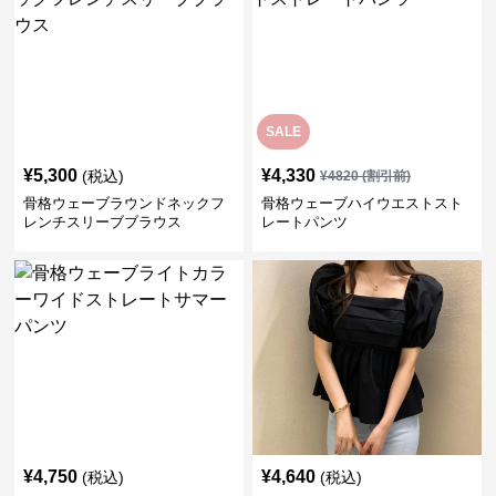
SALE
¥
5,300
¥
4,330
(税込)
¥
4820
(割引前)
骨格ウェーブラウンドネックフ
骨格ウェーブハイウエストスト
レンチスリーブブラウス
レートパンツ
¥
4,750
¥
4,640
(税込)
(税込)