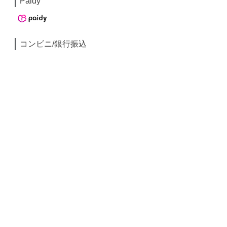
Paidy
コンビニ/銀行振込