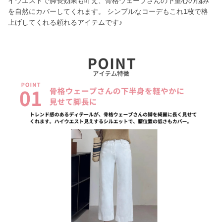
イウエストで脚長効果も叶え、骨格ウェーブさんの下重心の悩み
を自然にカバーしてくれます。 シンプルなコーデもこれ1枚で格
上げしてくれる頼れるアイテムです♪