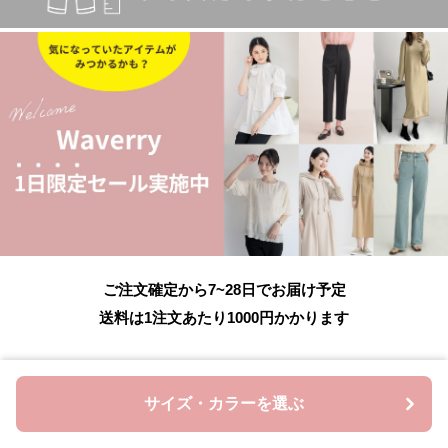
ご注文確定から7~28日でお届け予定
送料は1注文あたり
1000
円かかります
購入時のルール
サイズ・カラーを選ぶ
必ず購入前にお読みください。