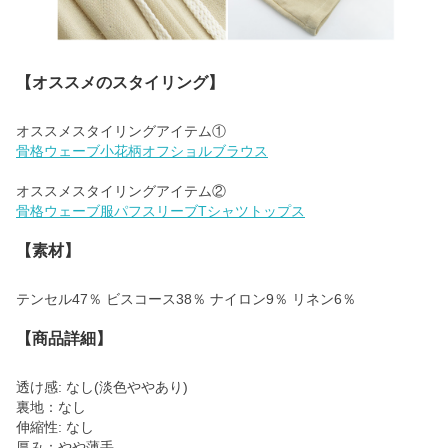
【オススメのスタイリング】
骨格ウェーブ小花柄オフショルブラウス
骨格ウェーブ服パフスリーブTシャツトップス
【素材】
テンセル47％ ビスコース38％ ナイロン9％ リネン6％
【商品詳細】
透け感: なし(淡色ややあり)
裏地：なし
伸縮性: なし
厚み：やや薄手