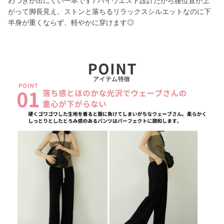
わつきが出にくい一本です♪ ハイウエスト設計だから腰位置が上
がって脚長見え。ストンと落ちるリラックスシルエットなのに下
半身が重くならず、軽やかに穿けます◎