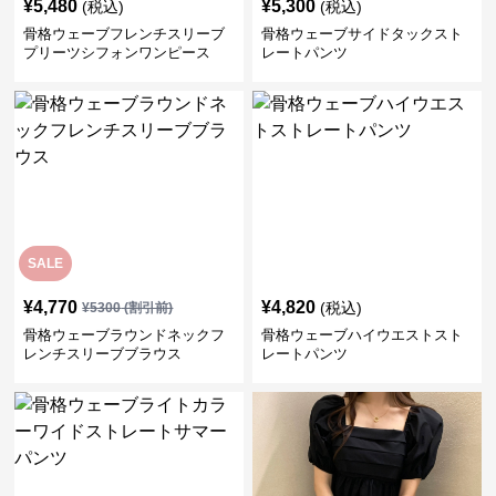
¥
5,480
¥
5,300
(税込)
(税込)
骨格ウェーブフレンチスリーブ
骨格ウェーブサイドタックスト
プリーツシフォンワンピース
レートパンツ
SALE
¥
4,770
¥
4,820
(税込)
¥
5300
(割引前)
骨格ウェーブラウンドネックフ
骨格ウェーブハイウエストスト
レンチスリーブブラウス
レートパンツ