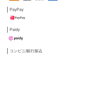
PayPay
Paidy
コンビニ/銀行振込