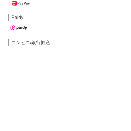
Paidy
コンビニ/銀行振込