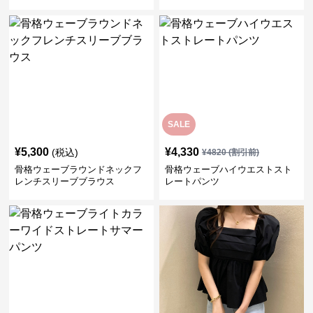
SALE
¥
5,300
¥
4,330
(税込)
¥
4820
(割引前)
骨格ウェーブラウンドネックフ
骨格ウェーブハイウエストスト
レンチスリーブブラウス
レートパンツ