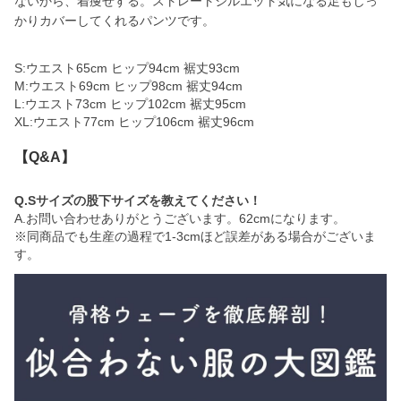
ないから、着痩せする。ストレートシルエット気になる足もしっ
かりカバーしてくれるパンツです。
S:ウエスト65cm ヒップ94cm 裾丈93cm
M:ウエスト69cm ヒップ98cm 裾丈94cm
L:ウエスト73cm ヒップ102cm 裾丈95cm
XL:ウエスト77cm ヒップ106cm 裾丈96cm
【Q&A】
Q.Sサイズの股下サイズを教えてください！
A.お問い合わせありがとうございます。62cmになります。
※同商品でも生産の過程で1-3cmほど誤差がある場合がございま