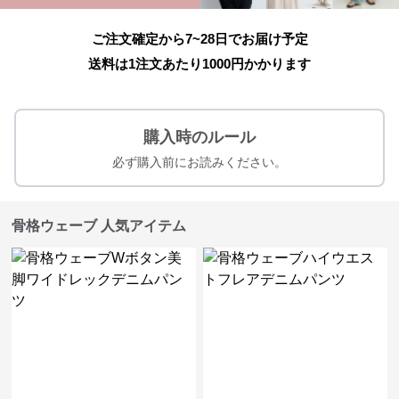
ご注文確定から7~28日でお届け予定
送料は1注文あたり
1000
円かかります
購入時のルール
必ず購入前にお読みください。
骨格ウェーブ 人気アイテム