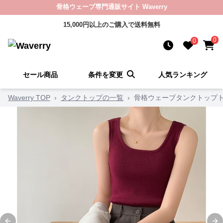
骨格ウェーブ専門通販サイト Waverry
15,000円以上のご購入で送料無料
0
0
セール商品
条件を変更
人気ランキング
Waverry TOP
›
タンクトップの一覧
›
骨格ウェーブタンクトップ