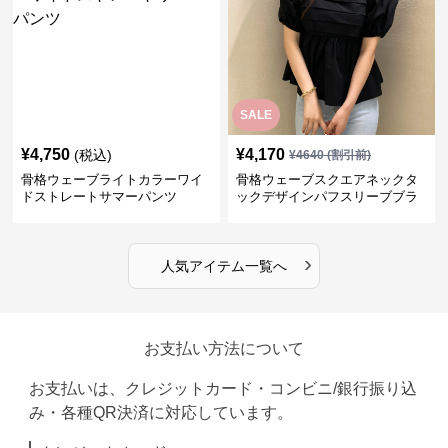
SALE
¥
4,750
¥
4,170
(税込)
¥
4640
(割引前)
骨格ウェーブライトカラーワイ
骨格ウェーブスクエアネックタ
ドストレートサマーパンツ
ックデザインパフスリーブブラ
ウス
›
人気アイテム一覧へ
お支払い方法について
お支払いは、クレジットカード・コンビニ/銀行振り込
み・各種QR決済に対応しています。