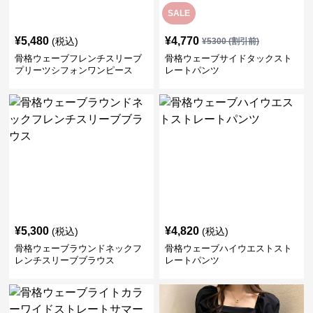
SALE
¥
5,480
¥
4,770
(税込)
¥
5300
(割引前)
骨格ウェーブフレンチスリーブ
骨格ウェーブサイドタックスト
プリーツシフォンワンピース
レートパンツ
¥
5,300
¥
4,820
(税込)
(税込)
骨格ウェーブラウンドネックフ
骨格ウェーブハイウエストスト
レンチスリーブブラウス
レートパンツ