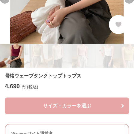
Previous slide
Ne
骨格ウェーブタンクトップトップス
4,690
円 (税込)
サイズ・カラーを選ぶ
Waverryサイト運営者