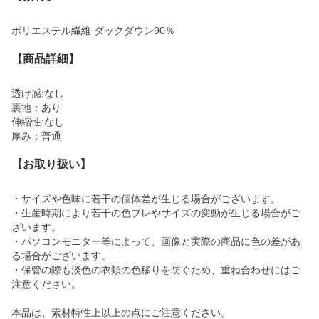
ポリエステル繊維 ダックダウン90％
【商品詳細】
透け感:なし
裏地：あり
伸縮性:なし
厚み：普通
【お取り扱い】
・サイズや色味に若干の個体差が生じる場合がございます。
・生産時期により若干の色ブレやサイズの変動が生じる場合がご
ざいます。
・パソコンモニター等によって、画像と実際の商品に色の差があ
る場合がございます。
・保管の際も淡色の衣類の色移りを防ぐため、重ね合わせにはご
注意ください。
本品は、素材特性上以上の点にご注意ください。