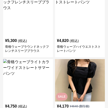
¥
5,300
¥
4,820
(税込)
(税込)
骨格ウェーブラウンドネックフ
骨格ウェーブハイウエストスト
レンチスリーブブラウス
レートパンツ
SALE
¥
4,750
¥
4,170
(税込)
¥
4640
(割引前)