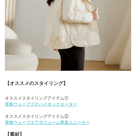
【オススメのスタイリング】
骨格ウェーブプチハイネックセーター
骨格ウェーブエアボリューム厚底スニーカー
【素材】