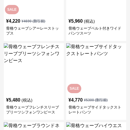
SALE
¥
4,220
¥
5,960
(税込)
¥
4690
(割引前)
骨格ウェーブシアーレーストッ
骨格ウェーブベルト付きワイド
プス
パンツスーツ
SALE
¥
5,480
¥
4,770
(税込)
¥
5300
(割引前)
骨格ウェーブフレンチスリーブ
骨格ウェーブサイドタックスト
プリーツシフォンワンピース
レートパンツ