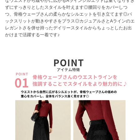
なウエストから緩やかに広がるAラインシルエットは重くなりすぎ
ずにすっきりとしたスタイルを叶えます◎腰回りをカバーしつ
つ、骨格ウェーブさんの柔らかなシルエットを引き立てます◎バ
ックスリットが動きやすさをプラス◎カジュアルさとAラインのエ
レガントさを併せ持ったデイリースタイルからちょっとしたお出
かけまで活躍する一着です♪