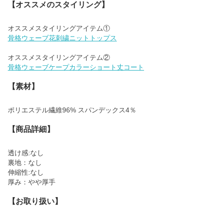
【オススメのスタイリング】
骨格ウェーブ花刺繍ニットトップス
骨格ウェーブケープカラーショート丈コート
【素材】
ポリエステル繊維96% スパンデックス4％
【商品詳細】
透け感:なし
裏地：なし
伸縮性:なし
厚み：やや厚手
【お取り扱い】