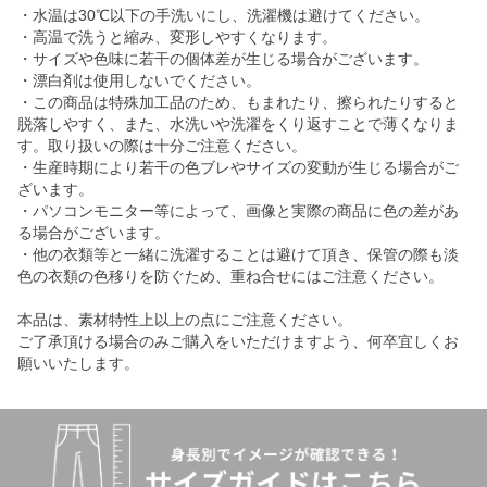
・水温は30℃以下の手洗いにし、洗濯機は避けてください。
・高温で洗うと縮み、変形しやすくなります。
・サイズや色味に若干の個体差が生じる場合がございます。
・漂白剤は使用しないでください。
・この商品は特殊加工品のため、もまれたり、擦られたりすると
脱落しやすく、また、水洗いや洗濯をくり返すことで薄くなりま
す。取り扱いの際は十分ご注意ください。
・生産時期により若干の色ブレやサイズの変動が生じる場合がご
ざいます。
・パソコンモニター等によって、画像と実際の商品に色の差があ
る場合がございます。
・他の衣類等と一緒に洗濯することは避けて頂き、保管の際も淡
色の衣類の色移りを防ぐため、重ね合せにはご注意ください。
本品は、素材特性上以上の点にご注意ください。
ご了承頂ける場合のみご購入をいただけますよう、何卒宜しくお
願いいたします。