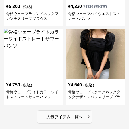
¥
5,300
¥
4,330
(税込)
¥
4820
(割引前)
骨格ウェーブラウンドネックフ
骨格ウェーブハイウエストスト
レンチスリーブブラウス
レートパンツ
¥
4,750
¥
4,640
(税込)
(税込)
骨格ウェーブライトカラーワイ
骨格ウェーブスクエアネックタ
ドストレートサマーパンツ
ックデザインパフスリーブブラ
ウス
›
人気アイテム一覧へ