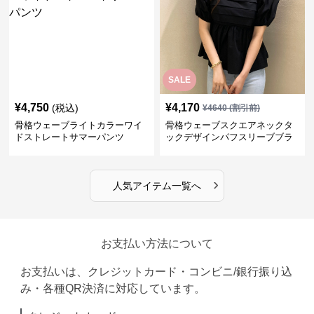
SALE
¥
4,750
¥
4,170
(税込)
¥
4640
(割引前)
骨格ウェーブライトカラーワイ
骨格ウェーブスクエアネックタ
ドストレートサマーパンツ
ックデザインパフスリーブブラ
ウス
›
人気アイテム一覧へ
お支払い方法について
お支払いは、クレジットカード・コンビニ/銀行振り込
み・各種QR決済に対応しています。