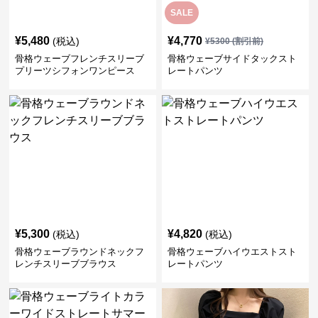
SALE
¥
5,480
¥
4,770
(税込)
¥
5300
(割引前)
骨格ウェーブフレンチスリーブ
骨格ウェーブサイドタックスト
プリーツシフォンワンピース
レートパンツ
¥
5,300
¥
4,820
(税込)
(税込)
骨格ウェーブラウンドネックフ
骨格ウェーブハイウエストスト
レンチスリーブブラウス
レートパンツ