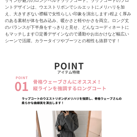
ザインが魅力のロングベルトラップコート。ラップコートのフロ
ントデザインは、ウエストリボンでシルエットにメリハリを加
え、大きすぎない襟幅で女性らしい印象を演出します♪程よく厚み
のある素材が体を包み込み、暖かさと軽やかさを両立。ロング丈
のバランスが下半身をすっきりと見せ、どんなコーディネートに
もマッチします◎定番デザインなので通勤やお出かけなど幅広い
シーンで活躍。カラータイツやブーツとの相性も抜群です！