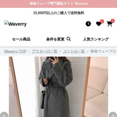
骨格ウェーブ専門通販サイト Waverry
15,000円以上のご購入で送料無料
0
0
セール商品
条件を変更
人気ランキング
Waverry TOP
›
アウターの一覧
›
コートの一覧
›
骨格ウェーブロ