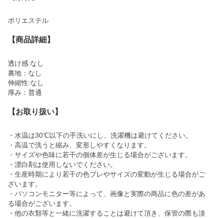
ポリエステル
【商品詳細】
透け感:なし
裏地：なし
伸縮性:なし
厚み：普通
【お取り扱い】
・水温は30℃以下の手洗いにし、洗濯機は避けてください。
・高温で洗うと縮み、変形しやすくなります。
・サイズや色味に若干の個体差が生じる場合がございます。
・漂白剤は使用しないでください。
・生産時期により若干の色ブレやサイズの変動が生じる場合がご
ざいます。
・パソコンモニター等によって、画像と実際の商品に色の差があ
る場合がございます。
・他の衣類等と一緒に洗濯することは避けて頂き、保管の際も淡