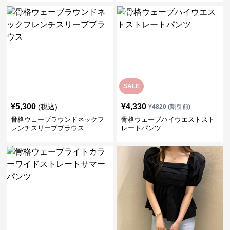
SALE
¥
5,300
¥
4,330
(税込)
¥
4820
(割引前)
骨格ウェーブラウンドネックフ
骨格ウェーブハイウエストスト
レンチスリーブブラウス
レートパンツ