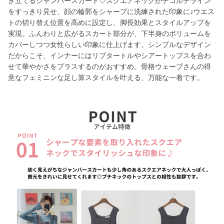
き立てるジャンパースカート♡スクエアネックがデコルテライン
をすっきり見せ、顔の輪郭をシャープに洗練された印象に♪ウエス
トの切り替え位置を高めに設定し、脚長効果とスタイルアップを
実現。ふんわりと広がるスカート部分が、下半身のボリュームを
カバーしつつ女性らしい印象に仕上げます。シンプルなデザイン
だからこそ、インナーにはリブタートルやシアートップスを合わ
せて華やかさをプラスするのがおすすめ。骨格ウェーブさんの得
意なフェミニンな足し算スタイルを叶える、万能な一着です。