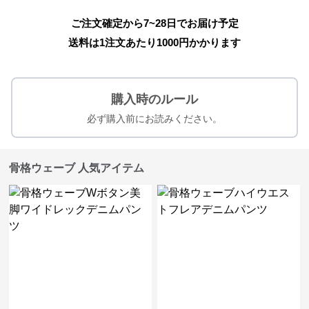
ご注文確定から7~28日でお届け予定
送料は1注文あたり
1000
円かかります
購入時のルール
必ず購入前にお読みください。
骨格ウェーブ 人気アイテム