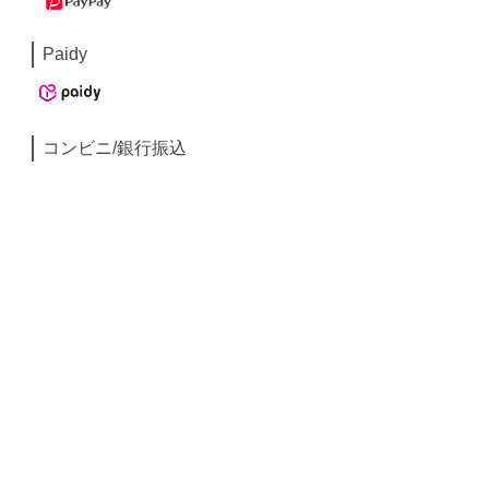
Paidy
コンビニ/銀行振込