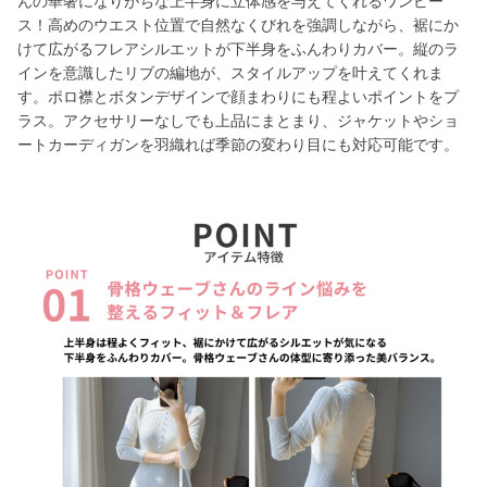
んの華奢になりがちな上半身に立体感を与えてくれるワンピー
ス！高めのウエスト位置で自然なくびれを強調しながら、裾にか
けて広がるフレアシルエットが下半身をふんわりカバー。縦のラ
インを意識したリブの編地が、スタイルアップを叶えてくれま
す。ポロ襟とボタンデザインで顔まわりにも程よいポイントをプ
ラス。アクセサリーなしでも上品にまとまり、ジャケットやショ
ートカーディガンを羽織れば季節の変わり目にも対応可能です。