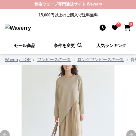
骨格ウェーブ専門通販サイト Waverry
15,000円以上のご購入で送料無料
0
0
セール商品
条件を変更
人気ランキング
Waverry TOP
›
ワンピースの一覧
›
ロングワンピースの一覧
›
骨