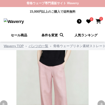
骨格ウェーブ専門通販サイト Waverry
15,000円以上のご購入で送料無料
0
0
セール商品
条件を変更
人気ランキング
Waverry TOP
›
パンツの一覧
›
骨格ウェーブリネン素材ストレー