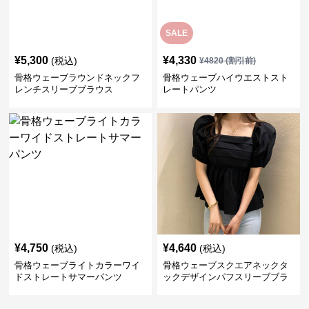
SALE
¥
5,300
¥
4,330
(税込)
¥
4820
(割引前)
骨格ウェーブラウンドネックフ
骨格ウェーブハイウエストスト
レンチスリーブブラウス
レートパンツ
¥
4,750
¥
4,640
(税込)
(税込)
骨格ウェーブライトカラーワイ
骨格ウェーブスクエアネックタ
ドストレートサマーパンツ
ックデザインパフスリーブブラ
ウス