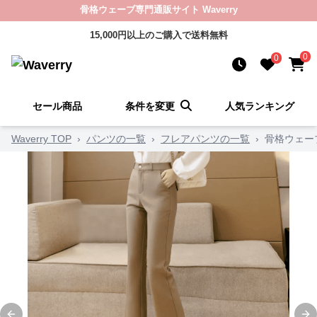
骨格ウェーブ専門通販サイト Waverry
15,000円以上のご購入で送料無料
0
0
セール商品
条件を変更
人気ランキング
Waverry TOP
›
パンツの一覧
›
フレアパンツの一覧
›
骨格ウェー