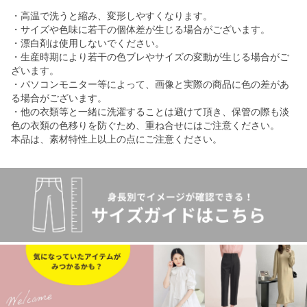
・高温で洗うと縮み、変形しやすくなります。
・サイズや色味に若干の個体差が生じる場合がございます。
・漂白剤は使用しないでください。
・生産時期により若干の色ブレやサイズの変動が生じる場合がご
ざいます。
・パソコンモニター等によって、画像と実際の商品に色の差があ
る場合がございます。
・他の衣類等と一緒に洗濯することは避けて頂き、保管の際も淡
色の衣類の色移りを防ぐため、重ね合せにはご注意ください。
本品は、素材特性上以上の点にご注意ください。