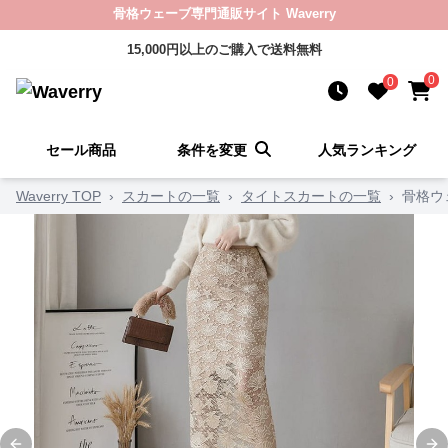
骨格ウェーブ専門通販サイト Waverry
15,000円以上のご購入で送料無料
0
0
セール商品
条件を変更
人気ランキング
Waverry TOP
›
スカートの一覧
›
タイトスカートの一覧
›
骨格ウ