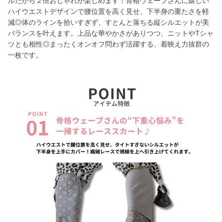
ルだから２倍おしゃれが楽しめます！骨格ウェーブさんに嬉しい
ハイウエストデザインで腰位置を高く見せ、下半身の重たさを軽
減◎体のラインを拾いすぎず、すとんと落ちる縦シルエットが美
バランスを叶えます。上品な華やかさがありつつ、ニットやTシャ
ツとも相性◎まったくオンオフ問わず活躍する、着映え力抜群の
一枚です。