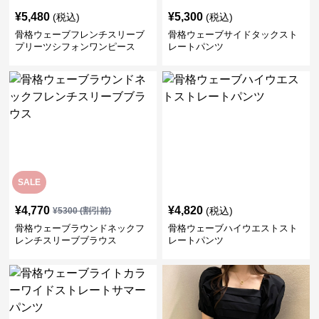
¥
5,480
¥
5,300
(税込)
(税込)
骨格ウェーブフレンチスリーブ
骨格ウェーブサイドタックスト
プリーツシフォンワンピース
レートパンツ
SALE
¥
4,770
¥
4,820
(税込)
¥
5300
(割引前)
骨格ウェーブラウンドネックフ
骨格ウェーブハイウエストスト
レンチスリーブブラウス
レートパンツ