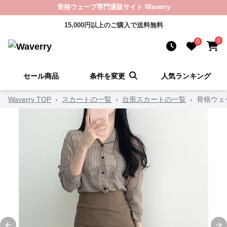
骨格ウェーブ専門通販サイト Waverry
15,000円以上のご購入で送料無料
0
0
セール商品
条件を変更
人気ランキング
Waverry TOP
›
スカートの一覧
›
台形スカートの一覧
›
骨格ウェ