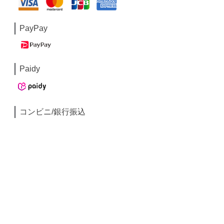
PayPay
Paidy
コンビニ/銀行振込