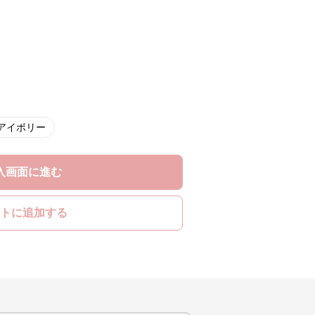
アイボリー
入画面に進む
トに追加する