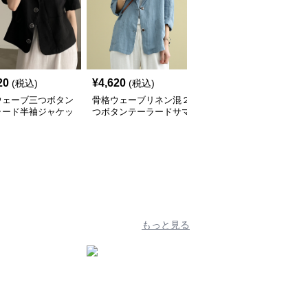
20
¥
4,620
¥
5,350
(税込)
(税込)
(税込)
ウェーブ三つボタン
骨格ウェーブリネン混２
骨格ウェーブラミー素材
ラード半袖ジャケッ
つボタンテーラードサマ
ノーカラージャケット
ージャケット
もっと見る