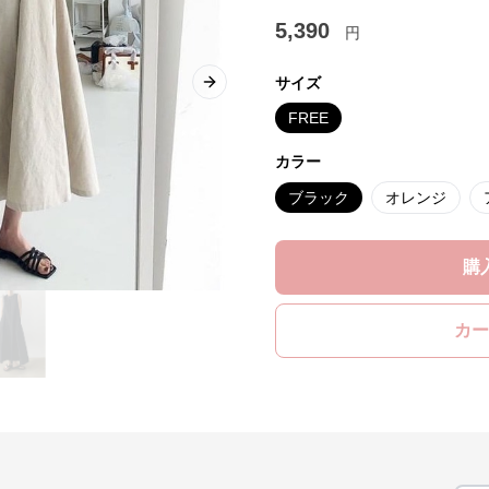
5,390
円
サイズ
Next slide
FREE
カラー
ブラック
オレンジ
購
カー