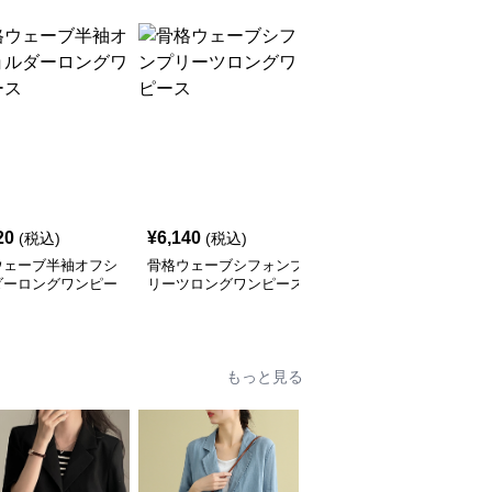
20
¥
6,140
¥
6,010
(税込)
(税込)
(税込)
ウェーブ半袖オフシ
骨格ウェーブシフォンプ
骨格ウェーブ服 夏 ベル
ダーロングワンピー
リーツロングワンピース
ト付きミニ丈ワンピース
もっと見る