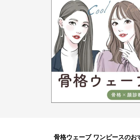
骨格ウェーブ
ワンピース
のお