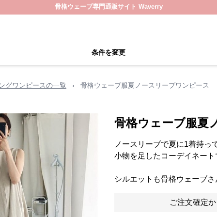
骨格ウェーブ専門通販サイト Waverry
条件を変更
ングワンピースの一覧
›
骨格ウェーブ服夏ノースリーブワンピース
骨格ウェーブ服夏
ノースリーブで夏に1着持っ
小物を足したコーデイネート
シルエットも骨格ウェーブさ
ご注文確定か