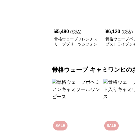
¥
5,480
¥
6,120
(税込)
(税込)
骨格ウェーブフレンチス
骨格ウェーブパ
リーブプリーツシフォン
ブストライプシ
ワンピース
ピース
骨格ウェーブ
キャミワンピ
の
SALE
SALE