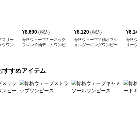
¥
8,690
¥
8,120
¥
6,1
(税込)
(税込)
フスリー
骨格ウェーブキーネック
骨格ウェーブ半袖オフシ
骨格
ャツワン
フレンチ袖デニムワンピ
ョルダーロングワンピー
リー
ース
ス
おすすめアイテム