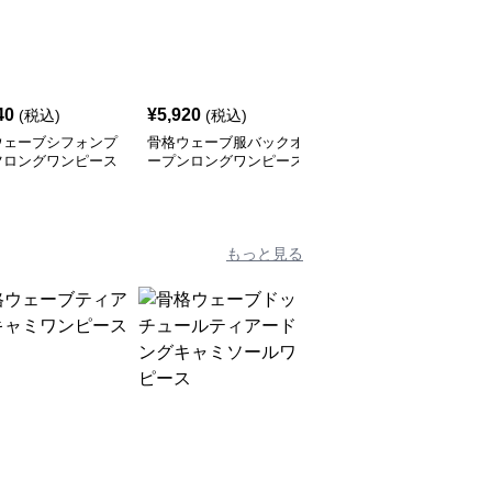
40
¥
5,920
¥
8,030
(税込)
(税込)
(税込)
ウェーブシフォンプ
骨格ウェーブ服バックオ
骨格ウェーブVネックド
ツロングワンピース
ープンロングワンピース
ット柄マーメイドライン
ロングワンピース
もっと見る