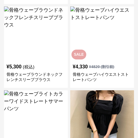
SALE
¥
5,300
¥
4,330
(税込)
¥
4820
(割引前)
骨格ウェーブラウンドネックフ
骨格ウェーブハイウエストスト
レンチスリーブブラウス
レートパンツ