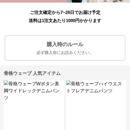
ご注文確定から7~28日でお届け予定
送料は1注文あたり
1000
円かかります
購入時のルール
必ず購入前にお読みください。
骨格ウェーブ 人気アイテム