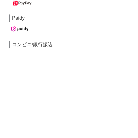
Paidy
コンビニ/銀行振込