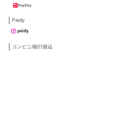
Paidy
コンビニ/銀行振込