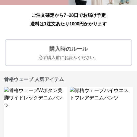
ご注文確定から7~28日でお届け予定
送料は1注文あたり
1000
円かかります
購入時のルール
必ず購入前にお読みください。
骨格ウェーブ 人気アイテム