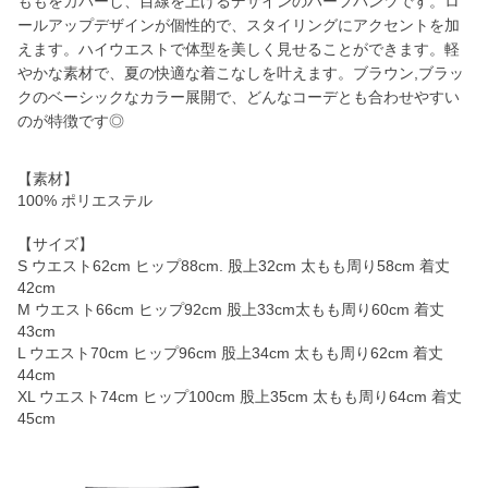
ももをカバーし、目線を上げるデザインのハーフパンツです。ロ
ールアップデザインが個性的で、スタイリングにアクセントを加
えます。ハイウエストで体型を美しく見せることができます。軽
やかな素材で、夏の快適な着こなしを叶えます。ブラウン,ブラッ
クのベーシックなカラー展開で、どんなコーデとも合わせやすい
のが特徴です◎
【素材】
100% ポリエステル
【サイズ】
S ウエスト62cm ヒップ88cm. 股上32cm 太もも周り58cm 着丈
42cm
M ウエスト66cm ヒップ92cm 股上33cm太もも周り60cm 着丈
43cm
L ウエスト70cm ヒップ96cm 股上34cm 太もも周り62cm 着丈
44cm
XL ウエスト74cm ヒップ100cm 股上35cm 太もも周り64cm 着丈
45cm