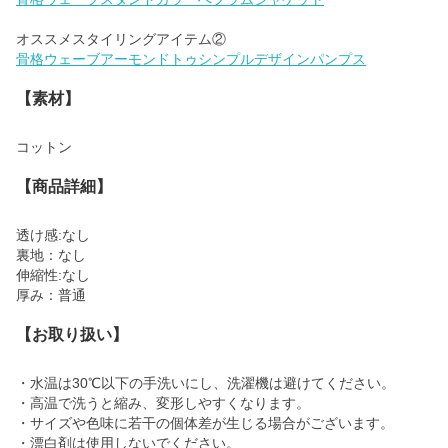
骨格ウェーブアーモンドトゥシンプルデザインパンプス
【素材】
コットン
【商品詳細】
透け感:なし
裏地：なし
伸縮性:なし
厚み：普通
【お取り扱い】
・水温は30℃以下の手洗いにし、洗濯機は避けてください。
・高温で洗うと縮み、変形しやすくなります。
・サイズや色味に若干の個体差が生じる場合がございます。
・漂白剤は使用しないでください。