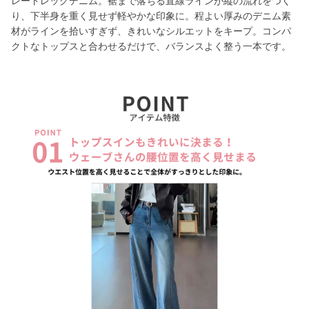
レートレッグデニム。裾まで落ちる直線ラインが縦の流れをつく
り、下半身を重く見せず軽やかな印象に。程よい厚みのデニム素
材がラインを拾いすぎず、きれいなシルエットをキープ。コンパ
クトなトップスと合わせるだけで、バランスよく整う一本です。