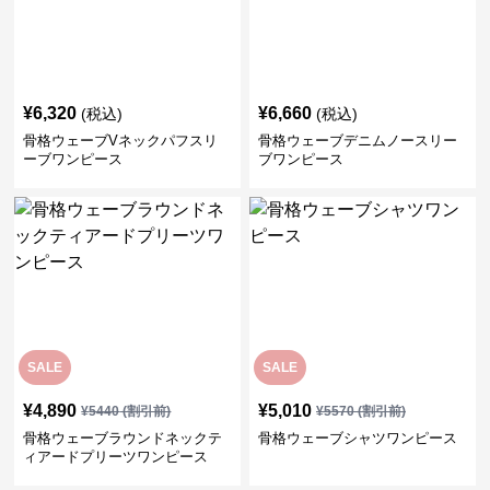
¥
6,320
¥
6,660
(税込)
(税込)
骨格ウェーブVネックパフスリ
骨格ウェーブデニムノースリー
ーブワンピース
ブワンピース
SALE
SALE
¥
4,890
¥
5,010
¥
5440
(割引前)
¥
5570
(割引前)
骨格ウェーブラウンドネックテ
骨格ウェーブシャツワンピース
ィアードプリーツワンピース