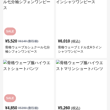
SALE
¥
5,520
¥
6,010
(税込)
¥
6140
(割引前)
骨格ウェーブカシュクール七分
骨格ウェーブミドル丈Aライン
袖シフォンワンピース
シャツワンピース
SALE
¥
4,850
¥
5,260
(税込)
¥
5390
(割引前)