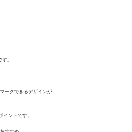
です。
マークできるデザインが
ポイントです。
おすすめ。