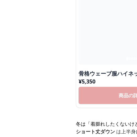
骨格ウェーブ服ハイネ
¥
5,350
商品の
冬は「着膨れしたくないけ
ショート丈ダウン
は上半身