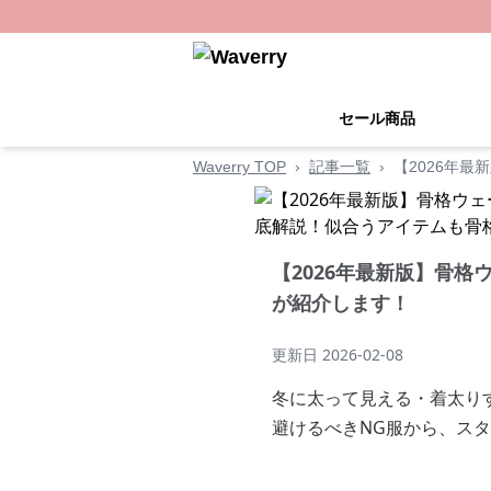
セール商品
Waverry TOP
›
記事一覧
›
【2026年
【2026年最新版】骨
が紹介します！
更新日
2026-02-08
冬に太って見える・着太り
避けるべきNG服から、ス