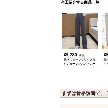
今回紹介する商品一覧
¥
5,780
¥
(税込)
骨格ウェーブタック入り
骨
センタープレスストレー
イ
トパンツ
グ
まずは骨格診断で、