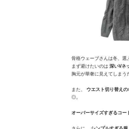
骨格ウェーブさんは冬、選
まず避けたいのは
深いVネ
胸元が華奢に見えてしまう
また、
ウエスト切り替えの
◎。
オーバーサイズすぎるコー
さらに、
シンプルすぎる服