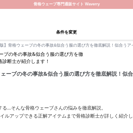
骨格ウェーブ専門通販サイト Waverry
条件を変更
最新版】骨格ウェーブの冬の事故&似合う服の選び方を徹底解説！似合う
格ウェーブの冬の事故&似合う服の選び方を徹底解説！似
する…そんな骨格ウェーブさんの悩みを徹底解説。
タイルアップできる正解アイテムまで骨格診断士が詳しく紹介