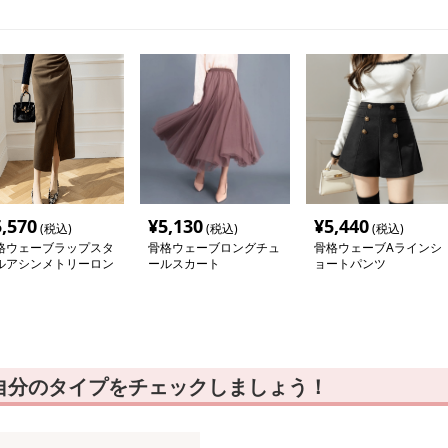
5,570
¥
5,130
¥
5,440
(税込)
(税込)
(税込)
格ウェーブラップスタ
骨格ウェーブロングチュ
骨格ウェーブAラインシ
ルアシンメトリーロン
ールスカート
ョートパンツ
スカート
自分のタイプをチェックしましょう！