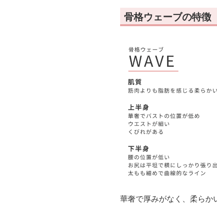
骨格ウェーブの特徴
華奢で厚みがなく、柔らか