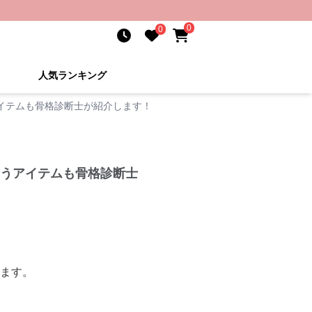
0
0
人気ランキング
アイテムも骨格診断士が紹介します！
合うアイテムも骨格診断士
します。