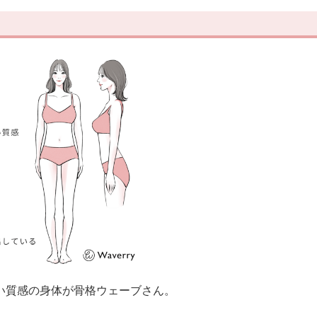
い質感の身体が骨格ウェーブさん。