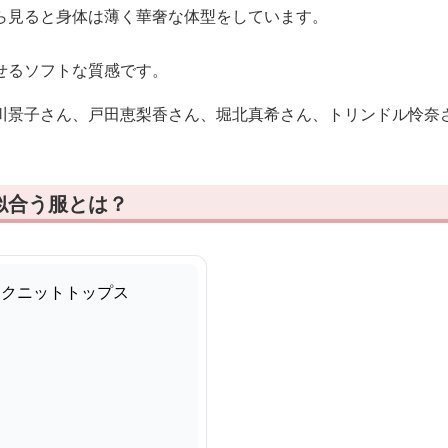
ら見ると身体は薄く華奢な体型をしています。
せるソフトな質感です。
川景子さん、戸田恵梨香さん、堀北真希さん、トリンドル怜奈
似合う服とは？