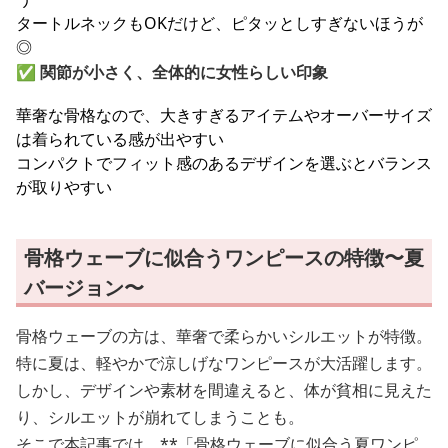
タートルネックもOKだけど、ピタッとしすぎないほうが
◎
✅
関節が小さく、全体的に女性らしい印象
華奢な骨格なので、大きすぎるアイテムやオーバーサイズ
は着られている感が出やすい
コンパクトでフィット感のあるデザインを選ぶとバランス
が取りやすい
骨格ウェーブに似合うワンピースの特徴〜夏
バージョン〜
骨格ウェーブの方は、華奢で柔らかいシルエットが特徴。
特に夏は、軽やかで涼しげなワンピースが大活躍します。
しかし、デザインや素材を間違えると、体が貧相に見えた
り、シルエットが崩れてしまうことも。
そこで本記事では、**「骨格ウェーブに似合う夏ワンピ