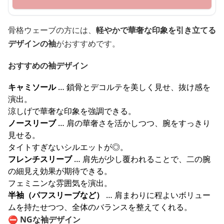
骨格ウェーブの方には、
軽やかで華奢な印象を引き立てる
デザインの袖
がおすすめです。
おすすめの袖デザイン
キャミソール
… 鎖骨とデコルテを美しく見せ、抜け感を
演出。
涼しげで華奢な印象を強調できる。
ノースリーブ
… 肩の華奢さを活かしつつ、腕をすっきり
見せる。
タイトすぎないシルエットが◎。
フレンチスリーブ
… 肩先が少し覆われることで、二の腕
の細見え効果が期待できる。
フェミニンな雰囲気を演出。
半袖（パフスリーブなど）
… 肩まわりに程よいボリュー
ムを持たせつつ、全体のバランスを整えてくれる。
⛔
NGな袖デザイン