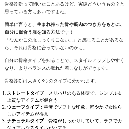
骨格診断って聞いたことあるけど、実際どういうもの？と
思っている方も多いですよね。
簡単に言うと、
生まれ持った骨や筋肉のつき方をもとに、
自分に似合う服を知る方法
です！
「なんかこの服しっくりこない…」と感じることがあるな
ら、それは骨格に合っていないのかも。
自分の骨格タイプを知ることで、スタイルアップしやすく
なり、よりバランスの取れた着こなしができます。
骨格診断は大きく3つのタイプに分かれます。
ストレートタイプ
：メリハリのある体型で、シンプル＆
上質なアイテムが似合う
ウェーブタイプ
：華奢でソフトな印象、軽やかで女性ら
しいアイテムが得意
ナチュラルタイプ
：骨格がしっかりしていて、ラフでカ
ジュアルなスタイルがハマる