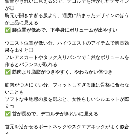
鎖骨がきれいに見えるので、デコルテを活かしたデザイン
が◎
胸元が開きすぎる服より、適度に詰まったデザインのほう
が上品に見える
✅
腰位置が低めで、下半身にボリュームが出やすい
ウエスト位置が低い分、ハイウエストのアイテムで脚長効
果を出すと◎
フレアスカートやタック入りパンツで自然なボリュームを
作るとバランスが取れる
✅
筋肉より脂肪がつきやすく、やわらかい体つき
筋肉がつきにくい分、フィットしすぎる服は骨格に合わな
いことも
ソフトな生地感の服を選ぶと、女性らしいシルエットが際
立つ
✅
首が長めで、デコルテがきれいに見える
首元を活かせるボートネックやスクエアネックがよく似合
う