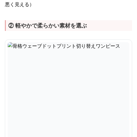
悪く見える）
② 軽やかで柔らかい素材を選ぶ